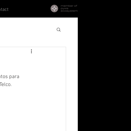
tact
tos para 
Telco.